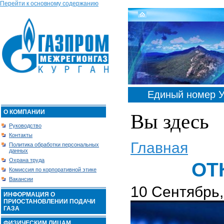
Перейти к основному содержанию
Единый номер У
О КОМПАНИИ
Вы здесь
Руководство
Контакты
Главная
Политика обработки персональных
данных
Охрана труда
ОТ
Комиссия по корпоративной этике
Вакансии
10 Сентябрь,
ИНФОРМАЦИЯ О
ПРИОСТАНОВЛЕНИИ ПОДАЧИ
ГАЗА
ФИЗИЧЕСКИМ ЛИЦАМ