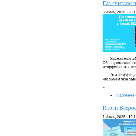
Газ считаем п
8 Июль, 2026 - 20:
Уважаемые а
Обращаем ваше вни
коэффициенты, утв
Эти коэффицие
как объем газа за
»
Подробнее
Итоги Всерос
1 Июль, 2026 - 19: