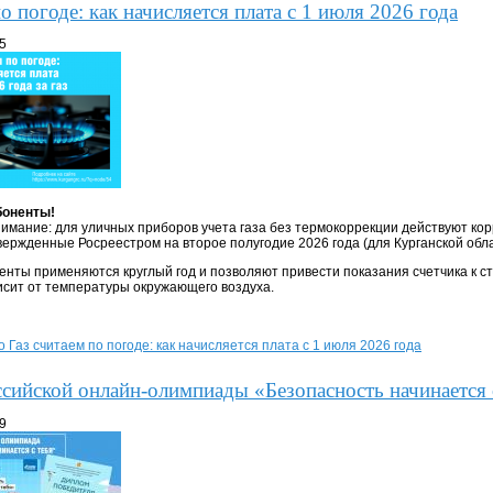
о погоде: как начисляется плата с 1 июля 2026 года
15
боненты!
мание: для уличных приборов учета газа без термокоррекции действуют к
ержденные Росреестром на второе полугодие 2026 года (для Курганской обла
нты применяются круглый год и позволяют привести показания счетчика к с
висит от температуры окружающего воздуха.
о Газ считаем по погоде: как начисляется плата с 1 июля 2026 года
сийской онлайн-олимпиады «Безопасность начинается 
19