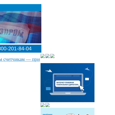
00-201-84-04
ым счетчикам — при