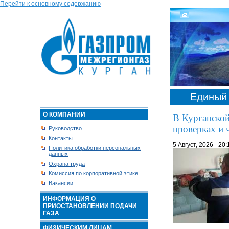
Перейти к основному содержанию
Единый 
О КОМПАНИИ
В Курганской
проверках и 
Руководство
Контакты
5 Август, 2026 - 20:
Политика обработки персональных
данных
Охрана труда
Комиссия по корпоративной этике
Вакансии
ИНФОРМАЦИЯ О
ПРИОСТАНОВЛЕНИИ ПОДАЧИ
ГАЗА
ФИЗИЧЕСКИМ ЛИЦАМ