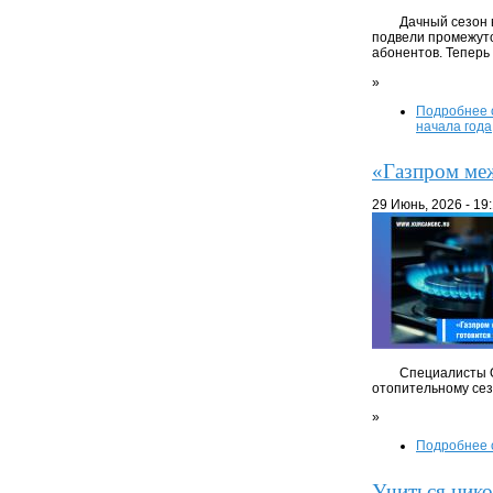
Дачный сезон 
подвели промежуто
абонентов. Теперь
»
Подробнее
начала года
«Газпром меж
29 Июнь, 2026 - 19
Специалисты О
отопительному сез
»
Подробнее
Учиться нико