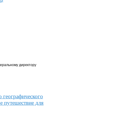
неральному директору
о географического
е путешествие для