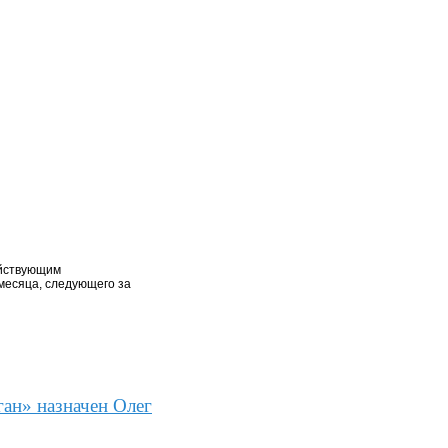
ействующим
месяца, следующего за
ан» назначен Олег