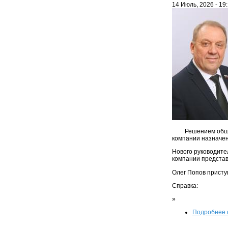
14 Июль, 2026 - 19
Решением обще
компании назначен
Нового руководите
компании представ
Олег Попов присту
Справка:
»
Подробнее