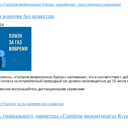
о «Газпром межрегионгаз Курган» напоминает: пора передать показания!
аз вовремя без комиссии
:18
ненты, «Газпром межрегионгаз Курган» напоминает, что в соответствии с д
 оплата за потребленный природный газ должна производиться до 15 числа 
миссии воспользуйтесь дистанционными сервисами:
о Платите за газ вовремя без комиссии
 генерального директора «Газпром межрегионгаз Кург