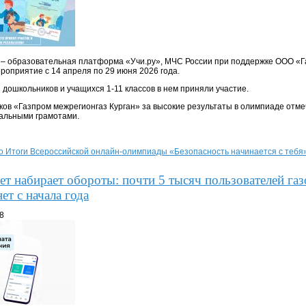
– образовательная платформа «Учи.ру», МЧС России при поддержке ООО «Г
роприятие с 14 апреля по 29 июня 2026 года.
 дошкольников и учащихся 1-11 классов в нем приняли участие.
ков «Газпром межрегионгаз Курган» за высокие результаты в олимпиаде от
альными грамотами.
о Итоги Всероссийской онлайн-олимпиады «Безопасность начинается с тебя
т набирает обороты: почти 5 тысяч пользователей га
ет с начала года
18