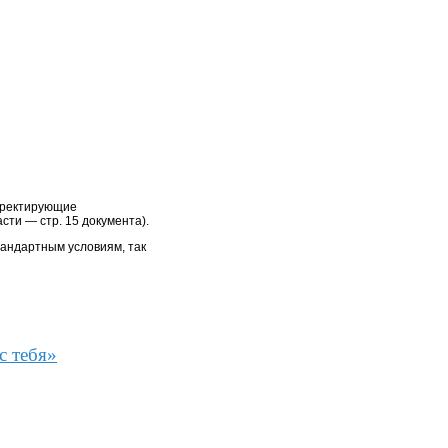
орректирующие
сти — стр. 15 документа).
тандартным условиям, так
с тебя»