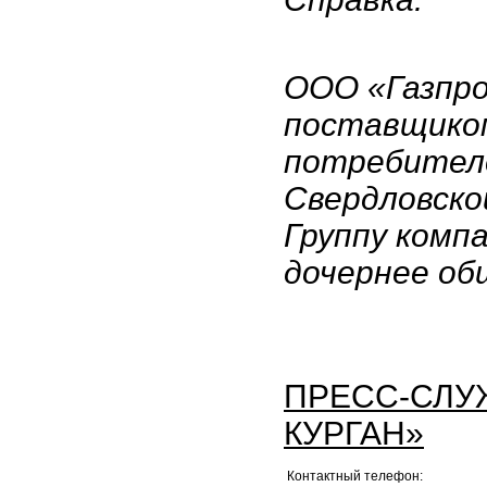
ООО «Газпро
поставщиком
потребителе
Свердловско
Группу комп
дочернее об
ПРЕСС-СЛУ
КУРГАН»
Контактный телефон: