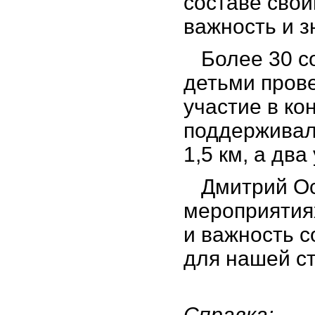
составе сво
важность и з
Более 30 с
детьми прове
участие в ко
поддерживали
1,5 км, а дв
Дмитрий Ос
мероприятия
и важность 
для нашей с
Справка: